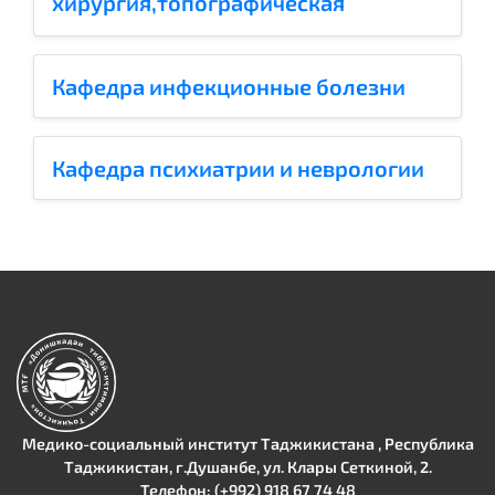
хирургия,топографическая
анатомия и оператиная хирургия
Кафедра инфекционные болезни
Кафедра психиатрии и неврологии
Медико-социальный институт Таджикистана , Республика
Таджикистан, г.Душанбе, ул. Клары Сеткиной, 2.
Телефон: (+992) 918 67 74 48