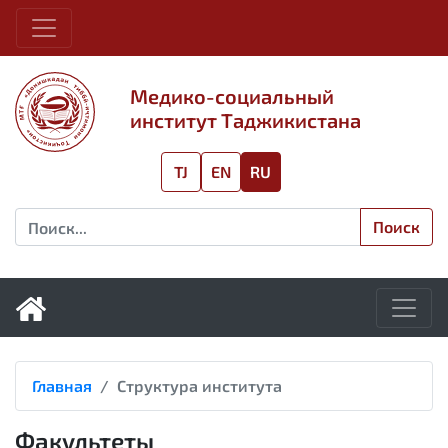
Медико-социальный
институт Таджикистана
TJ
EN
RU
Поиск
Главная
Структура института
Факультеты