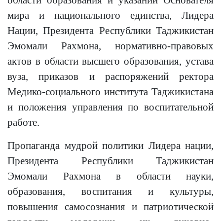
области образования и указаний Основателя
мира и национального единства, Лидера
Нации, Президента Республики Таджикистан
Эмомали Рахмона, нормативно-правовых
актов в области высшего образования, устава
вуза, приказов и распоряжений ректора
Медико-социального института Таджикистана
и положения управления по воспитательной
работе.
Пропаганда мудрой политики Лидера нации,
Президента Республики Таджикистан
Эмомали Рахмона в области науки,
образования, воспитания и культуры,
повышения самосознания и патриотической