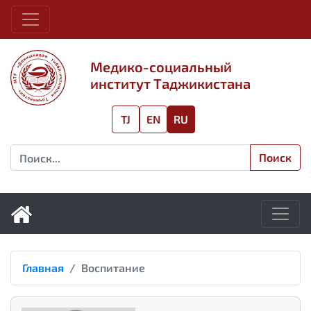
Медико-социальный
институт Таджикистана
TJ
EN
RU
Поиск
Главная
Воспитание