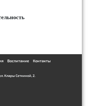
тельность
ия
Воспитание
Контакты
. Клары Сеткиной, 2.