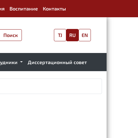
ия
Воспитание
Контакты
Поиск
TJ
RU
EN
рудники
Диссертационный совет