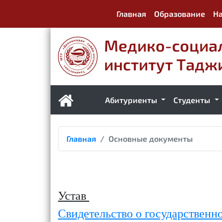
Главная
Образование
На
Медико-социа
институт Тадж
Абитуриенты
Студенты
Главная
Основные документы
Устав
Свидетельство о государственн