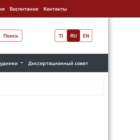
ия
Воспитание
Контакты
Поиск
TJ
RU
EN
рудники
Диссертационный совет