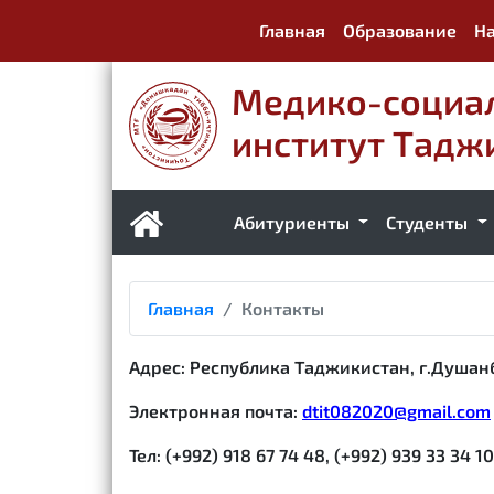
Главная
Образование
На
Медико-социа
институт Тадж
Абитуриенты
Студенты
Главная
Контакты
Адрес: Республика Таджикистан, г.Душанб
Электронная почта:
dtit082020@gmail.com
Тел: (+992) 918 67 74 48, (+992) 939 33 34 10