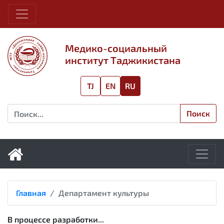
Медико-социальный
институт Таджикистана
TJ
EN
RU
Поиск
Главная
Департамент культуры
В процессе разработки...