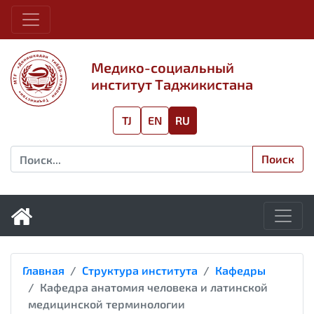
Медико-социальный
институт Таджикистана
TJ
EN
RU
Поиск
Главная
Структура института
Кафедры
Кафедра анатомия человека и латинской
медицинской терминологии