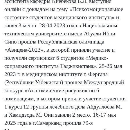
ассистента кафедры Киёбекова Б.Л. выступил
онлайн с докладом на тему «Психоэмоциональное
состояние студентов медицинского института» и
занял 3 место. 28.04.2023 года в Национальном
техническом университете имени Абуали Ибни
Сино прошла Республиканская олимпиада
«Авицена-2023», в которой приняли участие и
получили сертификат 6 студентов «Медико-
социального института Таджикистана». 25-26 мая
2023 г. в медицинском институте г. Фергана
(Республики Узбекистан) прошел Международный
конкурс «Анатомические рисунки» по 6
номинациям, в котором приняли участие студентки
1 курса 12 группы лечебного дела Абдуллоева М.
и Хамидзода М. Они заняли 2 место. 16-17 мая
2025 года в г.Самарканд прошла 79-я