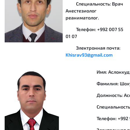
Специальность: Врач
Анестезиолог
реаниматолог.
Телефон: +992 007 55
01 07
Электронная почта:
Khisrav93@gmail.com
Имя: Аслонху
Фамилия: Шоху
Должность: Асс
Специальность: 
Телефон: +992 93
Электронная по