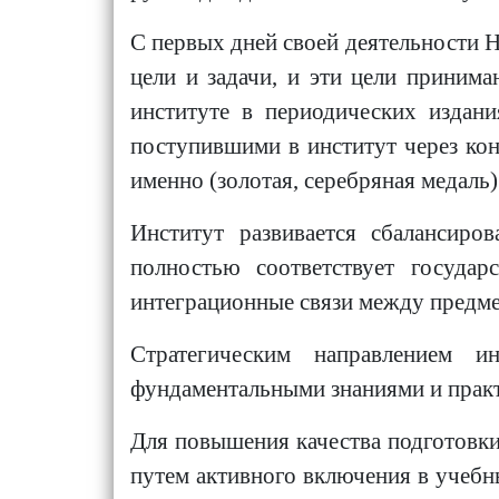
С первых дней своей деятельности 
цели и задачи, и эти цели приним
институте в периодических издани
поступившими в институт через ко
именно (золотая, серебряная медаль
Институт развивается сбалансиро
полностью соответствует государ
интеграционные связи между предме
Стратегическим направлением и
фундаментальными знаниями и практ
Для повышения качества подготовки
путем активного включения в учебн