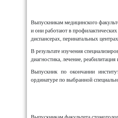
Выпускникам медицинского факультет
и они работают в профилактических
диспансерах, перинатальных центрах.
В результате изучения специализир
диагностика, лечение, реабилитация
Выпускник по окончании институт
ординатуре по выбранной специальн
Выпускникам факультета стомотологи