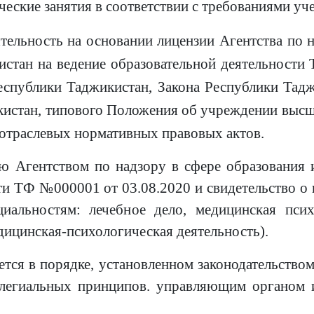
ческие занятия в соответствии с требованиями уч
ельность на основании лицензии Агентства по н
стан на ведение образовательной деятельности
спублики Таджикистан, Закона Республики Тадж
кистан, типового Положения об учреждении высш
 отраслевых нормативных правовых актов.
ю Агентством по надзору в сфере образования 
ти ТФ №000001 от 03.08.2020 и свидетельство о
альностям: лечебное дело, медицинская псих
едицинская-психологическая
деятельность
).
ется в порядке, установленном законодательство
ллегиальных принципов. управляющим органом и
.