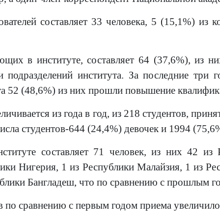
ателей составляет 33 человека, 5 (15,1%) из 
щих в институте, составляет 64 (37,6%), из н
и подразделений института. За последние три г
та 52 (48,6%) из них прошли повышение квалифик
ичивается из года в год, из 218 студентов, принят
исла студентов-644 (24,4%) девочек и 1994 (75,6
ституте составляет 71 человек, из них 42 из
ики Нигерия, 1 из Республики Малайзия, 1 из Ре
ублики Бангладеш, что по сравнению с прошлым г
в по сравнению с первым годом приема увеличило