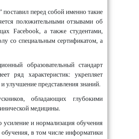
 поставил перед собой именно такие
няется положительными отзывами об
цах Facebook, а также студентами,
лу со специальным сертификатом, а
ционный образовательный стандарт
еет ряд характеристик: укрепляет
и улучшение представления знаний.
ускников, обладающих глубокими
линической медицины.
о усиление и нормализация обучения
 обучения, в том числе информатики