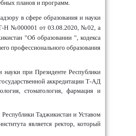
ебных планов и программ.
адзору в сфере образования и науки
 Т-Н №000001 от 03.08.2020, №02, а
икистан "Об образовании ", кодекса
его профессионального образования
и науки при Президенте Республики
 государственной аккредитации Т-АД
ология, стоматология, фармация и
м Республики Таджикистан и Уставом
нститута является ректор, который