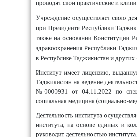
проводят свои практические и клини
Учреждение осуществляет свою деят
при Президенте Республики Таджики
также на основании Конституции Ре
здравоохранения Республики Таджи
в Республике Таджикистан и других
Институт имеет лицензию, выданну
Таджикистан на ведение деятельнос
№0000931 от 04.11.2022 по специ
социальная медицина (социально-м
Деятельность института осуществля
института, на основе единых и ко
руководит деятельностью института