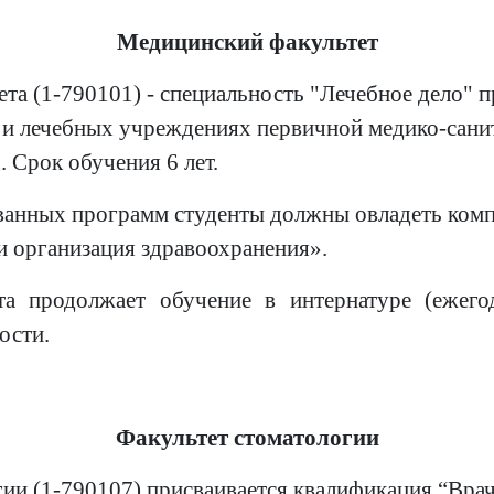
Медицинский факультет
а (1-790101) - специальность "Лечебное дело" п
 и лечебных учреждениях первичной медико-сани
 Срок обучения 6 лет.
ованных программ студенты должны овладеть ком
 и организация здравоохранения».
а продолжает обучение в интернатуре (ежего
ости.
Факультет стоматологии
и (1-790107) присваивается квалификация “Врач-