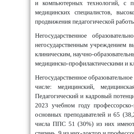
и компьютерных технологий, с п
медицинских специалистов, высо
продвижения педагогической работы
Негосударственное образователь
негосударственным учреждением вы
клиническим, научно-образовательн
медицинско-профилактическими и кл
Негосударственное образовательное
числе: медицинский, медицинска
Педагогический и кадровый потенци
2023 учебном году профессорско-п
основных преподавателей и 65 (38,
числа ППС 51 (30%) из них имеют
степень, 9 из них-доктор и професс