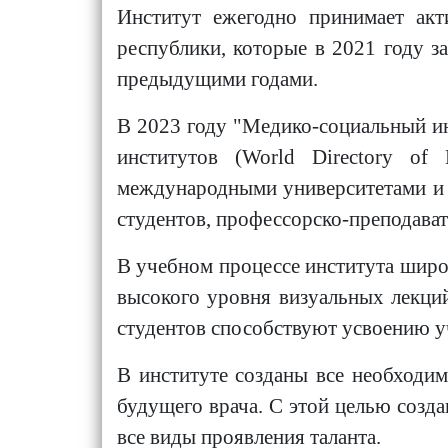
Институт ежегодно принимает акт
республики, которые в 2021 году з
предыдущими годами.
В 2023 году "Медико-социальный и
институтов (World Directory of
международными университетами и и
студентов, профессорско-преподават
В учебном процессе института шир
высокого уровня визуальных лекций
студентов способствуют усвоению у
В институте созданы все необходи
будущего врача. С этой целью созд
все виды проявления таланта.