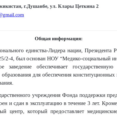
икистан, г.Душанбе, ул. Клары Цеткина 2
@gmail.com
Общая информация:
ионального единства-Лидера нации, Президента 
5/2-4, был основан НОУ “Медико-социальный ин
ное заведение обеспечивает государственну
 образования для обеспечения конституционных 
вания.
дарственного учреждения Фонда поддержки пред
ен и сдан в эксплуатацию в течение 3 лет. Кроме
ьный центр, который предоставляет медицински