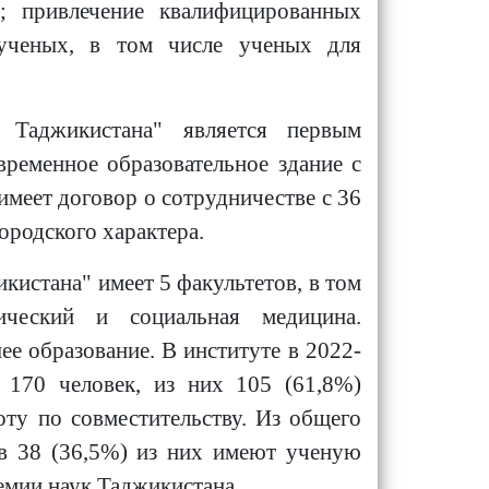
; привлечение квалифицированных
 ученых, в том числе ученых для
т Таджикистана" является первым
ременное образовательное здание с
меет договор о сотрудничестве с 36
родского характера.
истана" имеет 5 факультетов, в том
тический и социальная медицина.
е образование. В институте в 2022-
т 170 человек, из них 105 (61,8%)
оту по совместительству. Из общего
в 38 (36,5%) из них имеют ученую
емии наук Таджикистана.