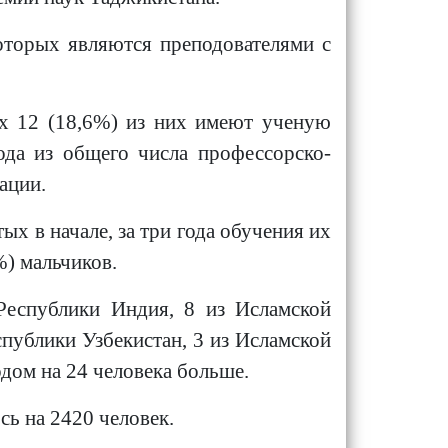
которых являются преподователями с
их 12 (18,6%) из них имеют ученую
ода из общего числа профессорско-
ации.
ых в начале, за три года обучения их
%) мальчиков.
 Республики Индия, 8 из Исламской
спублики Узбекистан, 3 из Исламской
одом на 24 человека больше.
сь на 2420 человек.