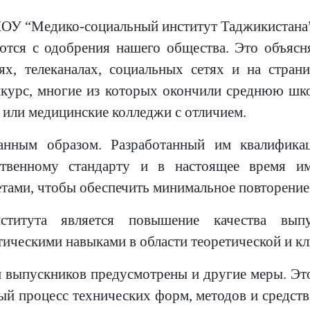
НОУ “Медико-социальный институт Таджикистана”
аются с одобрения нашего общества. Это объяс
ях, телеканалах, социальных сетях и на страни
нкурс, многие из которых окончили среднюю шко
) или медицинские колледжи с отличием.
ванным образом. Разработанный им квалифика
ственному стандарту и в настоящее время им
тами, чтобы обеспечить минимальное повторение 
нститута является повышение качества вып
ическими навыками в области теоретической и к
 выпускников предусмотрены и другие меры. Эт
ый процесс технических форм, методов и средств