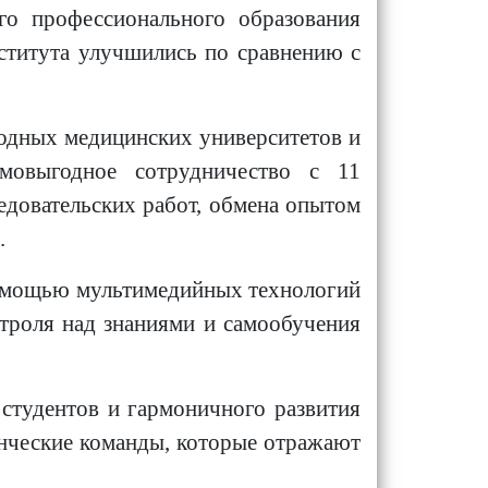
го профессионального образования
нститута улучшились по сравнению с
одных медицинских университетов и
имовыгодное сотрудничество с 11
едовательских работ, обмена опытом
.
помощью мультимедийных технологий
нтроля над знаниями и самообучения
студентов и гармоничного развития
енческие команды, которые отражают