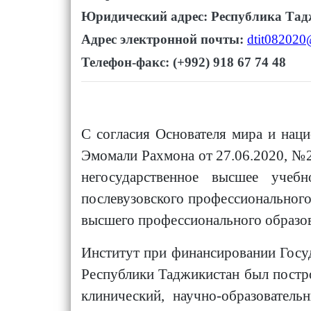
Юридический адрес: Республика Тадж
Адрес электронной почты:
dtit082020
Телефон-факс: (+992) 918 67 74 48
С согласия Основателя мира и нац
Эмомали Рахмона от 27.06.2020, №2
негосударственное высшее учеб
послевузовского профессионального
высшего профессионального образо
Институт при финансировании Госу
Республики Таджикистан был постро
клинический, научно-образовател