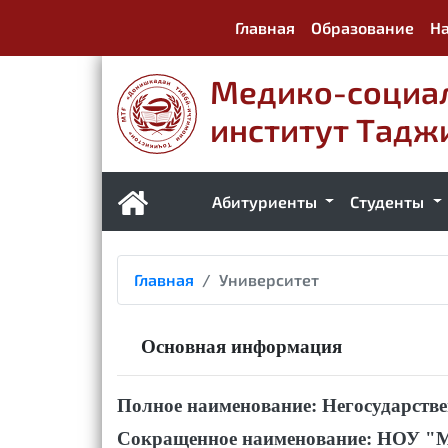
Главная
Образование
На
Медико-социа
институт Тадж
Абитуриенты
Студенты
Главная
Университет
Основная информация
Полное наименование: Негосударств
Сокращенное наименование: НОУ 