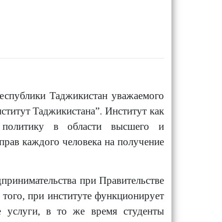
Республики Таджикистан уважаемого
ститут Таджикистана”. Институт как
ю политику в области высшего и
прав каждого человека на получение
принимательства при Правительстве
 того, при институте функционирует
е услуги, в то же время студенты