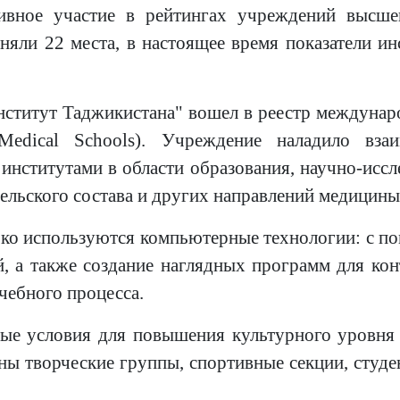
ивное участие в рейтингах учреждений высше
аняли 22 места, в настоящее время показатели и
нститут Таджикистана" вошел в реестр междунар
 Medical Schools). Учреждение наладило вза
нститутами в области образования, научно-иссл
ельского состава и других направлений медицины
око используются компьютерные технологии: с 
, а также создание наглядных программ для ко
чебного процесса.
мые условия для повышения культурного уровня 
аны творческие группы, спортивные секции, студ