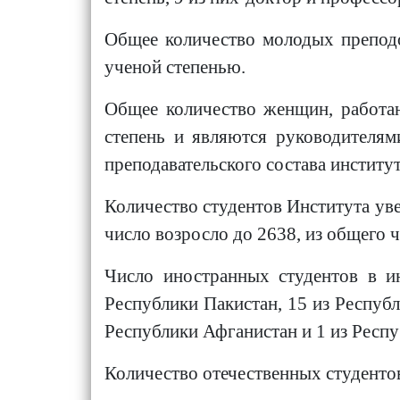
Общее количество молодых преподов
ученой степенью.
Общее количество женщин, работаю
степень и являются руководителям
преподавательского состава институ
Количество студентов Института увел
число возросло до 2638, из общего ч
Число иностранных студентов в ин
Республики Пакистан, 15 из Республ
Республики Афганистан и 1 из Респ
Количество отечественных студенто