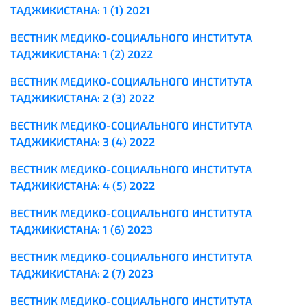
ТАДЖИКИСТАНА: 1 (1) 2021
ВЕСТНИК МЕДИКО-СОЦИАЛЬНОГО ИНСТИТУТА
ТАДЖИКИСТАНА: 1 (2) 2022
ВЕСТНИК МЕДИКО-СОЦИАЛЬНОГО ИНСТИТУТА
ТАДЖИКИСТАНА: 2 (3) 2022
ВЕСТНИК МЕДИКО-СОЦИАЛЬНОГО ИНСТИТУТА
ТАДЖИКИСТАНА: 3 (4) 2022
ВЕСТНИК МЕДИКО-СОЦИАЛЬНОГО ИНСТИТУТА
ТАДЖИКИСТАНА: 4 (5) 2022
ВЕСТНИК МЕДИКО-СОЦИАЛЬНОГО ИНСТИТУТА
ТАДЖИКИСТАНА: 1 (6) 2023
ВЕСТНИК МЕДИКО-СОЦИАЛЬНОГО ИНСТИТУТА
ТАДЖИКИСТАНА: 2 (7) 2023
ВЕСТНИК МЕДИКО-СОЦИАЛЬНОГО ИНСТИТУТА