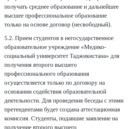
получать среднее образование и дальнейшее
высшее профессиональное образование
только на основе договор (несвободный).
5.2. Прием студентов в негосударственное
образовательное учреждение «Медико-
социальный университет Таджикистана» для
получения второго высшего
профессионального образования
осуществляется только по договору на
основании содействия образовательной
деятельности. Для проведения беседы с этими
претендентами будет создана аттестационная
комиссия. Студенты, подавшие заявление на
получение второго высшего