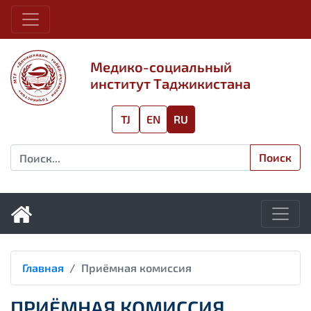
Медико-социальный
институт Таджикистана
TJ
EN
RU
Поиск
Главная
Приёмная комиссия
ПРИЁМНАЯ КОМИССИЯ