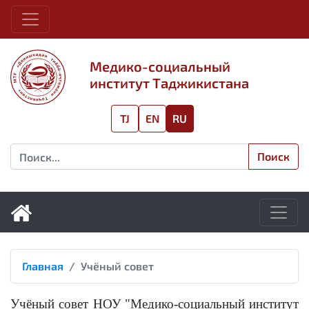
Медико-социальный
институт Таджикистана
TJ
EN
RU
Поиск
Главная
Учёный совет
Учёный совет НОУ "Медико-социальный институт