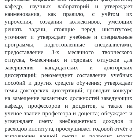
кафедр, научных лабораторий и утверждает
наименования, как правило, с учётом их
упрочения, создания коллективов, умеющих
решать задачи, стоящие перед институтом;
уточняет и утверждает учебные и специальные
программы, подготовленные специалистами;
предоставление 3-х месячного творческого
отпуска, 6-месячных и годовых отпусков для
завершения кандидатских и докторских
диссертаций; рекомендует составление учебных
пособий и других средств обучения; утверждает
темы докторских диссертаций; проводит конкурс
на замещение вакантных должностей заведующих
кафедр, профессоров и доцентов, а также на
ученое звание профессора и доцента; обсуждает и
утверждает смету внебюджетных доходов и
расходов института, прослушивает годовой отчёт о
выполнении данной сметы и подводит итоги;