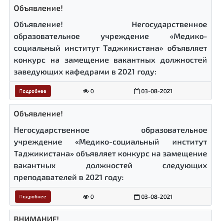
Объявление!
Объявление! Негосударственное
образовательное учреждение «Медико-
социальный институт Таджикистана» объявляет
конкурс на замещение вакантных должностей
заведующих кафедрами в 2021 году:
0
03-08-2021
Подробнее
Объявление!
Негосударственное образовательное
учреждение «Медико-социальный институт
Таджикистана» объявляет конкурс на замещение
вакантных должностей следующих
преподавателей в 2021 году:
0
03-08-2021
Подробнее
ВНИМАНИЕ!