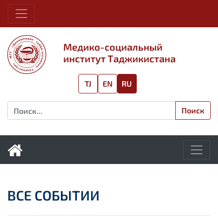
Медико-социальный
институт Таджикистана
TJ
EN
RU
Поиск
ВСЕ СОБЫТИИ