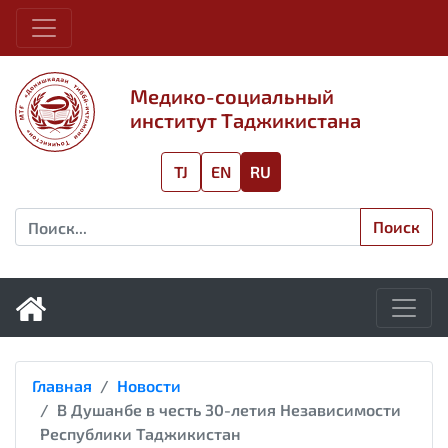
Медико-социальный
институт Таджикистана
TJ
EN
RU
Поиск
Главная
Новости
В Душанбе в честь 30-летия Независимости
Республики Таджикистан