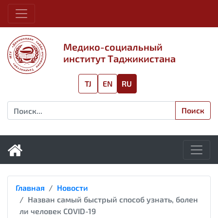
Медико-социальный
институт Таджикистана
TJ
EN
RU
Поиск
Главная
Новости
Назван самый быстрый способ узнать, болен
ли человек COVID-19