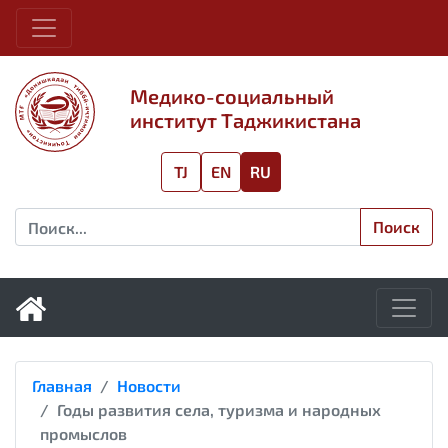
Медико-социальный
институт Таджикистана
TJ
EN
RU
Поиск
Главная
Новости
Годы развития села, туризма и народных
промыслов