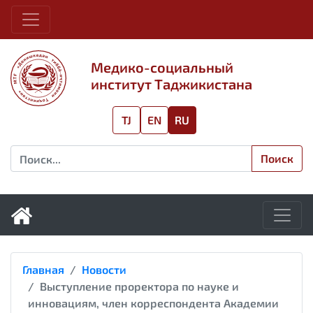
Медико-социальный
институт Таджикистана
TJ
EN
RU
Поиск
Главная
Новости
Выступление проректора по науке и
инновациям, член корреспондента Академии