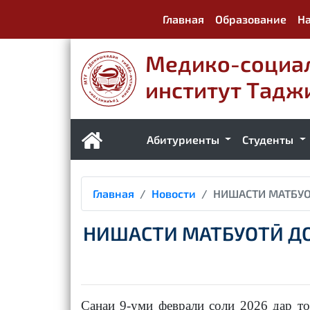
Главная
Образование
На
Медико-социа
институт Тадж
Абитуриенты
Студенты
Главная
Новости
НИШАСТИ МАТБУО
НИШАСТИ МАТБУОТӢ ДО
Санаи 9-уми феврали соли 2026 дар 