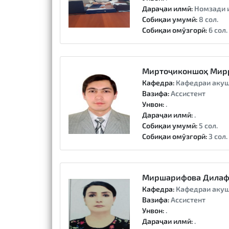
Дараҷаи илмӣ:
Номзади 
Собиқаи умумӣ:
8 сол.
Собиқаи омӯзгорӣ:
6 сол.
Миртоҷиконшоҳ Мир
Кафедра:
Кафедраи акуш
Вазифа:
Ассистент
Унвон:
.
Дараҷаи илмӣ:
.
Собиқаи умумӣ:
5 сол.
Собиқаи омӯзгорӣ:
3 сол.
Миршарифова Дилаф
Кафедра:
Кафедраи акуш
Вазифа:
Ассистент
Унвон:
.
Дараҷаи илмӣ:
.