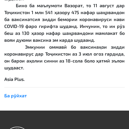
Бино ба маълумоти Вазорат, то 11 август дар
Тоҷикистон 1 млн 541 ҳазору 475 нафар шаҳрвандон
ба ваксинатсия зидди бемории коронавируси нави
COVID-19 фаро гирифта шуданд. Инчунин, то ин рӯз
беш аз 130 ҳазор нафар шаҳрвандони мамлакат бо
вояи дуюми ваксина эм карда шудаанд.
Эмкунии оммавӣ бо ваксинаҳои зидди
коронавирус дар Тоҷикистон аз 3 июл оғоз гардида,
он барои аҳолии синни аз 18-сола боло ҳатмӣ эълон
шудааст.
Asia Plus.
Ба рӯйхат