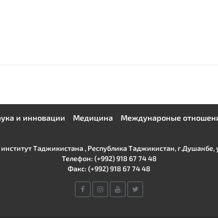
ука и инновации
Медицина
Междунароные отношен
нститут Таджикистана , Республика Таджикистан, г.Душанбе, ул
Телефон: (+992) 918 67 74 48
Факс: (+992) 918 67 74 48