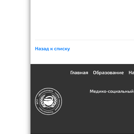
Назад к списку
Главная
Образование
На
Медико-социальный и