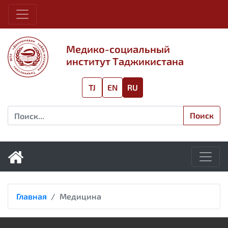
Медико-социальный
институт Таджикистана
TJ
EN
RU
Поиск
Главная
Медицина